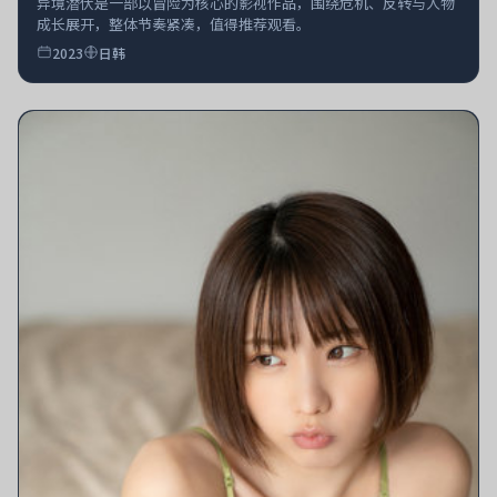
异境潜伏是一部以冒险为核心的影视作品，围绕危机、反转与人物
成长展开，整体节奏紧凑，值得推荐观看。
2023
日韩