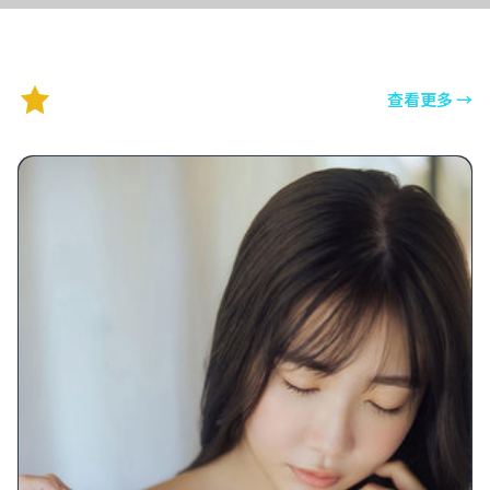
精选推荐
查看更多
→