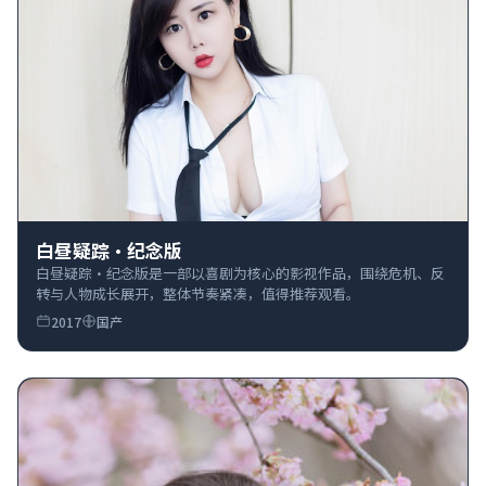
白昼疑踪·纪念版
白昼疑踪·纪念版是一部以喜剧为核心的影视作品，围绕危机、反
转与人物成长展开，整体节奏紧凑，值得推荐观看。
2017
国产