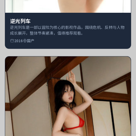
逆光列车
逆光列车是一部以冒险为核心的影视作品，围绕危机、反转与人物
成长展开，整体节奏紧凑，值得推荐观看。
2016
国产