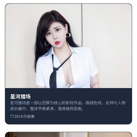
星河猎场
星河猎场是一部以犯罪为核心的影视作品，围绕危机、反转与人物
成长展开，整体节奏紧凑，值得推荐观看。
2018
欧美