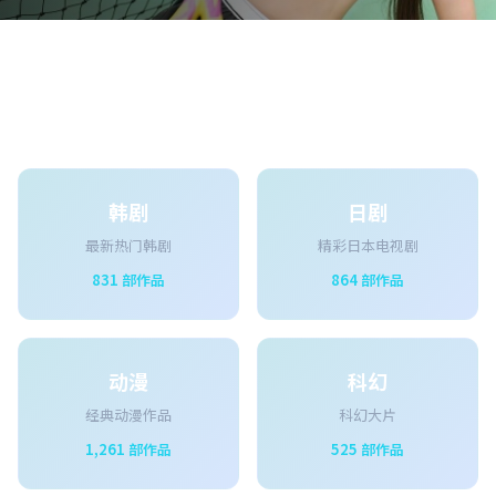
热门分类
韩剧
日剧
最新热门韩剧
精彩日本电视剧
831
部作品
864
部作品
动漫
科幻
经典动漫作品
科幻大片
1,261
部作品
525
部作品