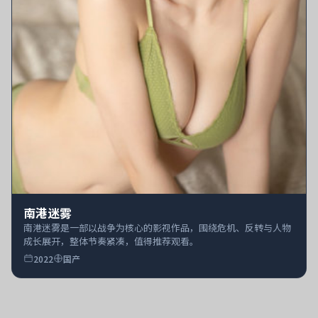
南港迷雾
南港迷雾是一部以战争为核心的影视作品，围绕危机、反转与人物
成长展开，整体节奏紧凑，值得推荐观看。
2022
国产