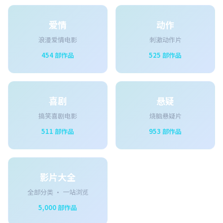
爱情
动作
浪漫爱情电影
刺激动作片
454
部作品
525
部作品
喜剧
悬疑
搞笑喜剧电影
烧脑悬疑片
511
部作品
953
部作品
影片大全
全部分类 · 一站浏览
5,000
部作品